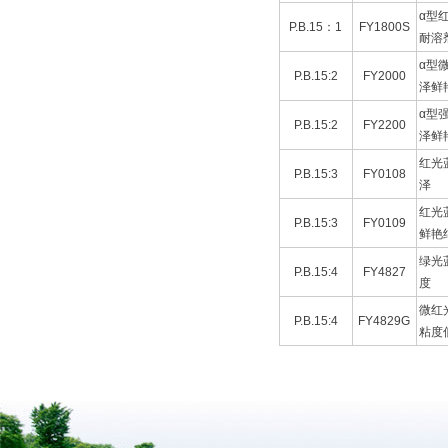
α型
P.B.15：1
FY1800S
耐溶
α型
P.B.15:2
FY2000
泽鲜
α型
P.B.15:2
FY2200
泽鲜
红光
P.B.15:3
FY0108
泽
红光
P.B.15:3
FY0109
鲜艳
绿光
P.B.15:4
FY4827
度
微红
P.B.15:4
FY4829G
粘度